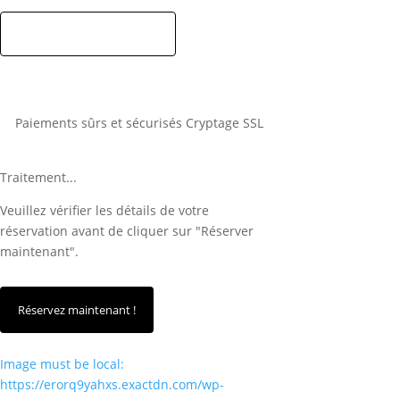
Paiements sûrs et sécurisés Cryptage SSL
Traitement...
Veuillez vérifier les détails de votre
réservation avant de cliquer sur "Réserver
maintenant".
Image must be local:
https://erorq9yahxs.exactdn.com/wp-