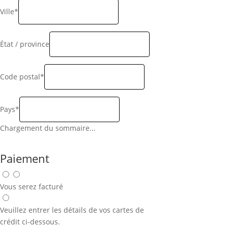
Ville*
État / province
Code postal*
Pays*
Chargement du sommaire...
Paiement
Vous serez facturé
Veuillez entrer les détails de vos cartes de
crédit ci-dessous.