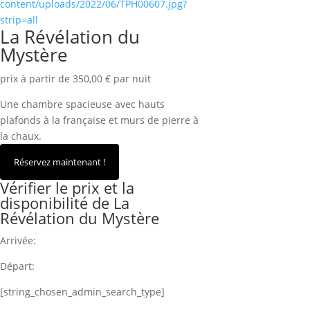
content/uploads/2022/06/TPH00607.jpg?
strip=all
La Révélation du
Mystère
prix à partir de 350,00 € par nuit
Une chambre spacieuse avec hauts
plafonds à la française et murs de pierre à
la chaux.
Vérifier le prix et la
disponibilité de La
Révélation du Mystère
Arrivée:
Départ:
[string_chosen_admin_search_type]