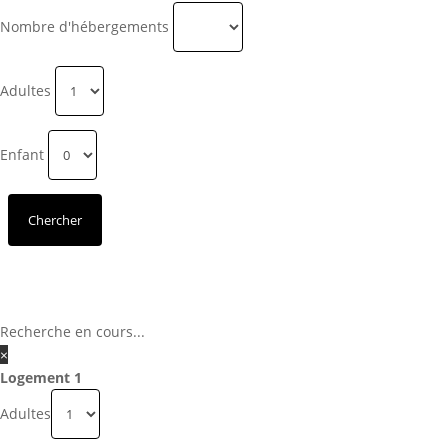
Nombre d'hébergements
Adultes
Enfant
Recherche en cours...
×
Logement 1
Adultes