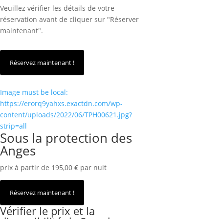
Veuillez vérifier les détails de votre
réservation avant de cliquer sur "Réserver
maintenant".
Image must be local:
https://erorq9yahxs.exactdn.com/wp-
content/uploads/2022/06/TPH00621.jpg?
strip=all
Sous la protection des
Anges
prix à partir de 195,00 € par nuit
Vérifier le prix et la