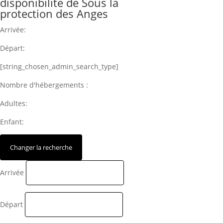
disponibilité de Sous la
protection des Anges
Arrivée:
Départ:
[string_chosen_admin_search_type]
Nombre d'hébergements :
Adultes:
Enfant:
Arrivée
Départ