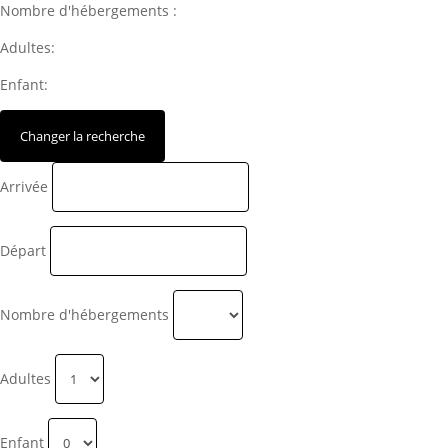
Nombre d'hébergements :
Adultes:
Enfant:
Arrivée
Départ
Nombre d'hébergements
Adultes
Enfant