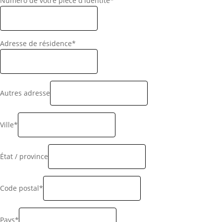
Numéro de votre pièce d'identité*
Adresse de résidence*
Autres adresse
Ville*
État / province
Code postal*
Pays*