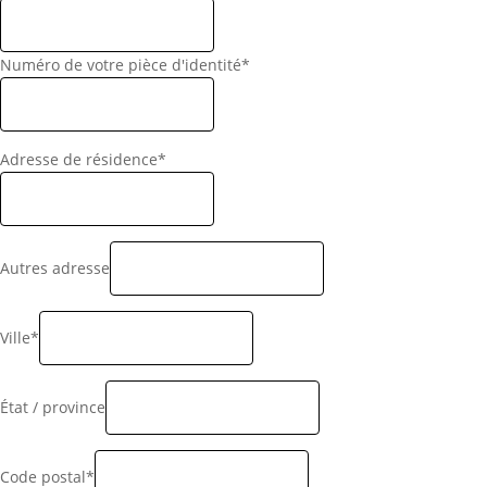
Numéro de votre pièce d'identité*
Adresse de résidence*
Autres adresse
Ville*
État / province
Code postal*