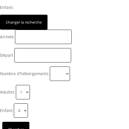
Enfant:
Arrivée
Départ
Nombre d'hébergements
Adultes
Enfant