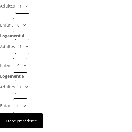
Adultes
Enfant
Logement 4
Adultes
Enfant
Logement 5
Adultes
Enfant