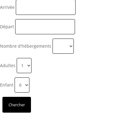
Arrivée
Départ
Nombre d'hébergements
Adultes
Enfant