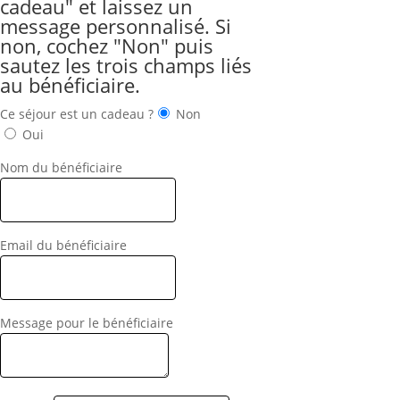
cadeau" et laissez un
message personnalisé. Si
non, cochez "Non" puis
sautez les trois champs liés
au bénéficiaire.
Ce séjour est un cadeau ?
Non
Oui
Nom du bénéficiaire
Email du bénéficiaire
Message pour le bénéficiaire