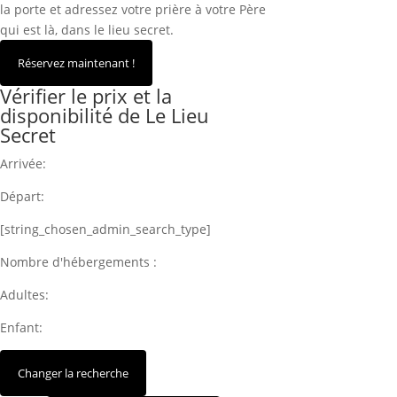
la porte et adressez votre prière à votre Père
qui est là, dans le lieu secret.
Vérifier le prix et la
disponibilité de Le Lieu
Secret
Arrivée:
Départ:
[string_chosen_admin_search_type]
Nombre d'hébergements :
Adultes:
Enfant: