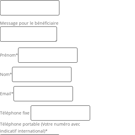
Message pour le bénéficiaire
Prénom*
Nom*
Email*
Téléphone fixe
Téléphone portable (Votre numéro avec
indicatif international)*