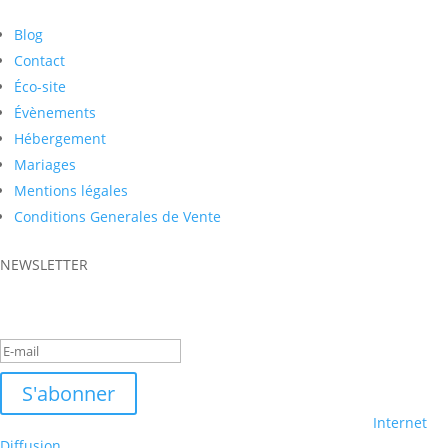
Blog
Contact
Éco-site
Évènements
Hébergement
Mariages
Mentions légales
Conditions Generales de Vente
NEWSLETTER
Success!
S'abonner
Copyright © 2026 Domaine du Très Haut - Création par
Internet
Diffusion