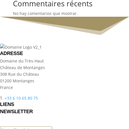
Commentaires récents
No hay comentarios que mostrar.
ADRESSE
Domaine du Très-Haut
Château de Montanges
308 Rue du Château
01200 Montanges
France
T.
+33 6 10 65 80 75
LIENS
NEWSLETTER
Success!